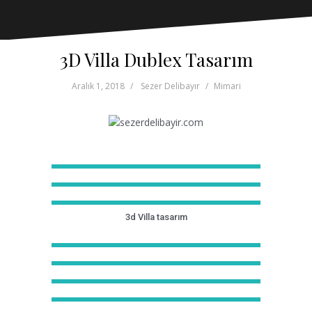
3D Villa Dublex Tasarım
Aralık 1, 2018
Sezer Delibayır
Mimari
3d Villa tasarım