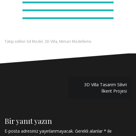
Takip edilen
3d Model
,
3D Villa
,
Mimari Modelleme
3D Villa Tasarım Silivri
İlkent Projesi
Bir yanıt yazın
E-posta adresiniz yayınlanmayacak.
Gerekli alanlar
*
ile